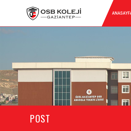
ANASAYF
POST