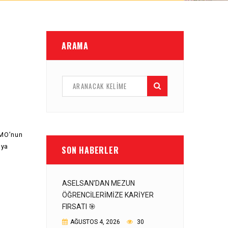
ARAMA
EMO’nun
nya
SON HABERLER
ASELSAN’DAN MEZUN
ÖĞRENCILERIMIZE KARIYER
FIRSATI 🎯
AĞUSTOS 4, 2026
30