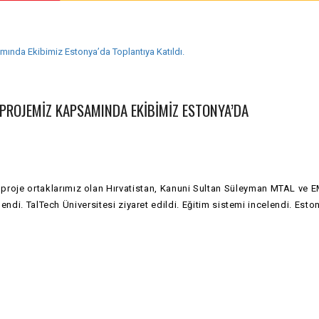
PROJEMIZ KAPSAMINDA EKIBIMIZ ESTONYA’DA
oje ortaklarımız olan Hırvatistan, Kanuni Sultan Süleyman MTAL ve 
endi. TalTech Üniversitesi ziyaret edildi. Eğitim sistemi incelendi. Esto