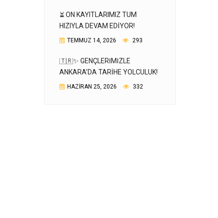
⏳ ÖN KAYITLARIMIZ TÜM
HIZIYLA DEVAM EDIYOR!
TEMMUZ 14, 2026
293
🇹🇷✨ GENÇLERIMIZLE
ANKARA’DA TARIHE YOLCULUK!
HAZIRAN 25, 2026
332