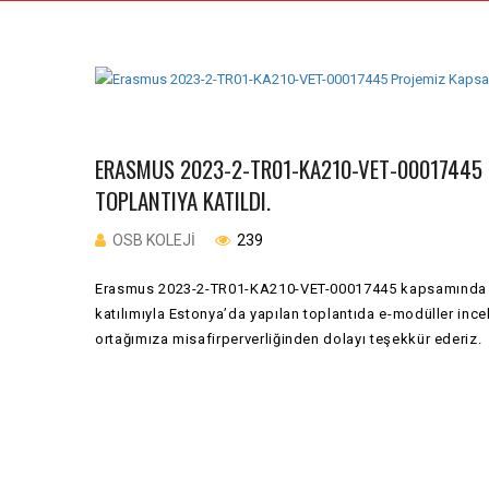
ERASMUS 2023-2-TR01-KA210-VET-00017445 
TOPLANTIYA KATILDI.
OSB KOLEJI
239
Erasmus 2023-2-TR01-KA210-VET-00017445 kapsamında pr
katılımıyla Estonya’da yapılan toplantıda e-modüller incel
ortağımıza misafirperverliğinden dolayı teşekkür ederiz.