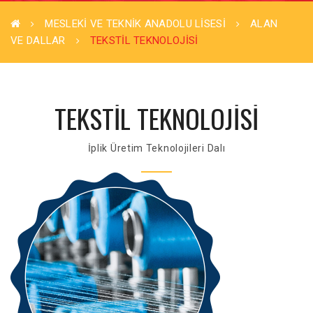
MESLEKİ VE TEKNİK ANADOLU LİSESİ
ALAN
VE DALLAR
TEKSTİL TEKNOLOJİSİ
TEKSTİL TEKNOLOJİSİ
İplik Üretim Teknolojileri Dalı