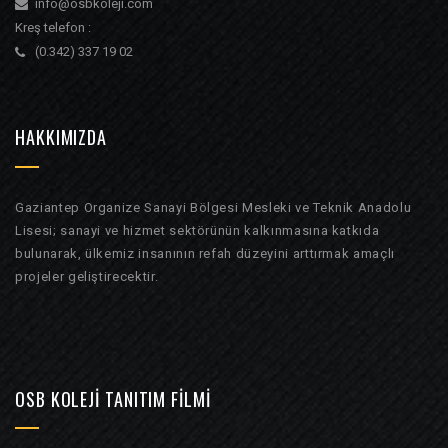
info@osbkoleji.com
Kreş telefon :
(0.342) 337 19 02
HAKKIMIZDA
Gaziantep Organize Sanayi Bölgesi Mesleki ve Teknik Anadolu
Lisesi; sanayi ve hizmet sektörünün kalkınmasına katkıda
bulunarak, ülkemiz insanının refah düzeyini arttırmak amaçlı
projeler geliştirecektir.
OSB KOLEJI TANITIM FILMI