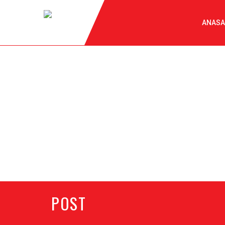
ANASA
POST