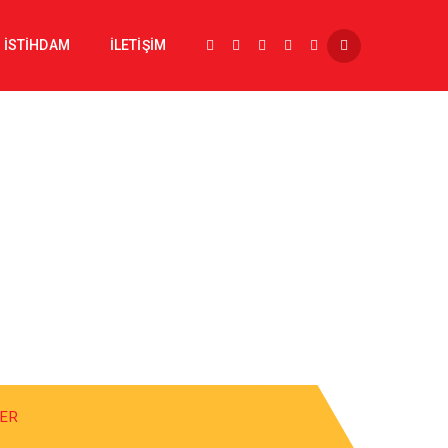
İSTİHDAM
İLETİŞİM
LER