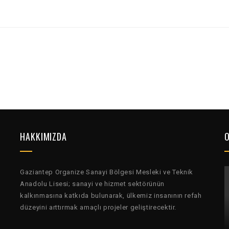
HAKKIMIZDA
O
Gaziantep Organize Sanayi Bölgesi Mesleki ve Teknik
Anadolu Lisesi; sanayi ve hizmet sektörünün
kalkınmasına katkıda bulunarak, ülkemiz insanının refah
düzeyini arttırmak amaçlı projeler geliştirecektir.