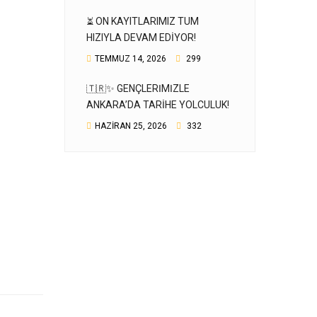
⏳ ÖN KAYITLARIMIZ TÜM
HIZIYLA DEVAM EDIYOR!
TEMMUZ 14, 2026
299
🇹🇷✨ GENÇLERIMIZLE
ANKARA’DA TARIHE YOLCULUK!
HAZIRAN 25, 2026
332