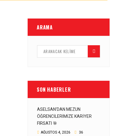
ARAMA
SON HABERLER
ASELSAN’DAN MEZUN
ÖĞRENCILERIMIZE KARIYER
FIRSATI 🎯
AĞUSTOS 4, 2026
36