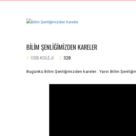
BILIM ŞENLIĞIMIZDEN KARELER
OSB KOLEJI
328
Bugünkü Bilim Şenliğimizden kareler.. Yarın Bilim Şenliğ