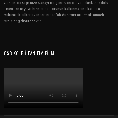
Gaziantep Organize Sanayi Bölgesi Mesleki ve Teknik Anadolu
Lisesi; sanayi ve hizmet sektörünün kalkınmasına katkıda
bulunarak, ülkemiz insanının refah düzeyini arttırmak amaçlı
projeler geliştirecektir.
OSB KOLEJI TANITIM FILMI