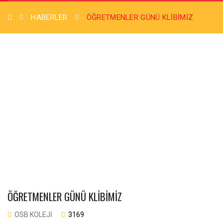
HABERLER
ÖĞRETMENLER GÜNÜ KLIBIMIZ
ÖĞRETMENLER GÜNÜ KLIBIMIZ
OSB KOLEJI
3169