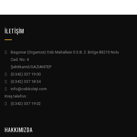
İLETİŞİM
Başpınar (Organize) Osb Mahallesi O.S.B. 2. Bölge 83213 Nolu
Cad. No: 4
Şehitkamil/GAZIANTEP
(0.342) 337 19 00
(0.342) 337 18 34
info@osbkoleji.com
Kreş telefon :
(0.342) 337 19 02
HAKKIMIZDA