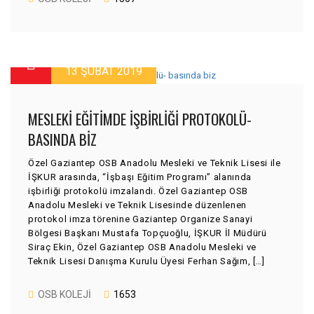
13 ŞUBAT 2019
MESLEKI EĞITIMDE IŞBIRLIĞI PROTOKOLÜ-
BASINDA BIZ
Özel Gaziantep OSB Anadolu Mesleki ve Teknik Lisesi ile
İŞKUR arasında, “İşbaşı Eğitim Programı” alanında
işbirliği protokolü imzalandı. Özel Gaziantep OSB
Anadolu Mesleki ve Teknik Lisesinde düzenlenen
protokol imza törenine Gaziantep Organize Sanayi
Bölgesi Başkanı Mustafa Topçuoğlu, İŞKUR İl Müdürü
Siraç Ekin, Özel Gaziantep OSB Anadolu Mesleki ve
Teknik Lisesi Danışma Kurulu Üyesi Ferhan Sağım, […]
OSB KOLEJI
1653