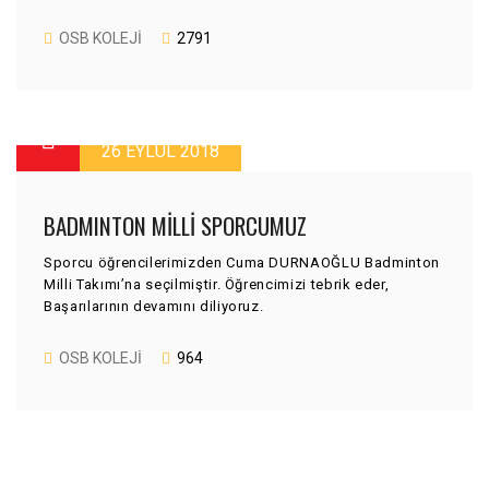
OSB KOLEJI
2791
26 EYLÜL 2018
BADMINTON MILLI SPORCUMUZ
Sporcu öğrencilerimizden Cuma DURNAOĞLU Badminton
Milli Takımı’na seçilmiştir. Öğrencimizi tebrik eder,
Başarılarının devamını diliyoruz.
OSB KOLEJI
964