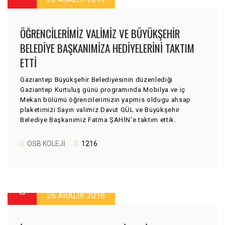
ÖĞRENCILERIMIZ VALIMIZ VE BÜYÜKŞEHIR
BELEDIYE BAŞKANIMIZA HEDIYELERINI TAKTIM
ETTI
Gaziantep Büyükşehir Belediyesinin düzenlediği
Gaziantep Kurtuluş günü programında Mobilya ve iç
Mekan bölümü öğrencilerimizin yapmis oldugu ahsap
plaketimizi Sayın valimiz Davut GÜL ve Büyükşehir
Belediye Başkanımiz Fatma ŞAHİN’e taktım ettik.
OSB KOLEJI
1216
26 ARALIK 2018