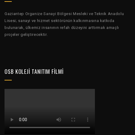
Gaziantep Organize Sanayi Bölgesi Mesleki ve Teknik Anadolu
Lisesi; sanayi ve hizmet sektörünün kalkınmasına katkıda
bulunarak, ülkemiz insanının refah düzeyini arttırmak amaçlı
projeler geliştirecektir.
OSB KOLEJI TANITIM FILMI