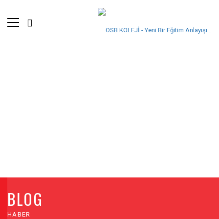
BLOG
HABER