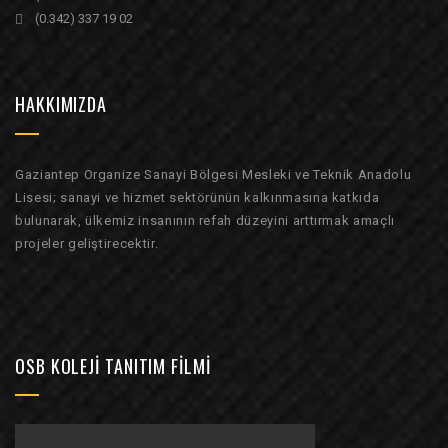
(0.342) 337 19 02
HAKKIMIZDA
Gaziantep Organize Sanayi Bölgesi Mesleki ve Teknik Anadolu
Lisesi; sanayi ve hizmet sektörünün kalkınmasına katkıda
bulunarak, ülkemiz insanının refah düzeyini arttırmak amaçlı
projeler geliştirecektir.
OSB KOLEJI TANITIM FILMI