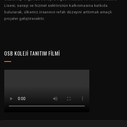
Lisesi; sanayi ve hizmet sektörünün kalkınmasına katkıda
bulunarak, ülkemiz insanının refah düzeyini arttırmak amaçlı
projeler geliştirecektir.
OSB KOLEJI TANITIM FILMI