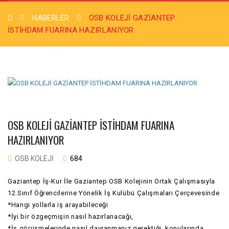
HABERLER
OSB KOLEJİ GAZİANTEP
İSTİHDAM FUARINA HAZIRLANIYOR
OSB KOLEJİ GAZİANTEP İSTİHDAM FUARINA
HAZIRLANIYOR
OSB KOLEJI
684
Gaziantep İş-Kur İle Gaziantep OSB Kolejinin Ortak Çalışmasıyla
12.Sınıf Öğrencilerine Yönelik İş Kulübü Çalışmaları Çerçevesinde
*Hangi yollarla iş arayabileceği
*İyi bir özgeçmişin nasıl hazırlanacağı,
*İş görüşmelerinde nasıl davranmanız gerektiği, konularında