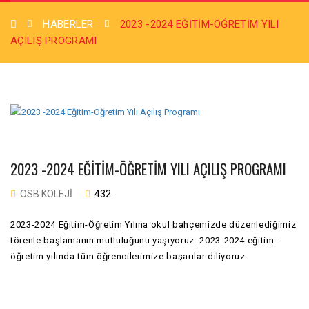
HABERLER
2023 -2024 EĞITIM-ÖĞRETIM YILI
AÇILIŞ PROGRAMI
2023 -2024 EĞITIM-ÖĞRETIM YILI AÇILIŞ PROGRAMI
OSB KOLEJI
432
2023-2024 Eğitim-Öğretim Yılına okul bahçemizde düzenlediğimiz
törenle başlamanın mutluluğunu yaşıyoruz. 2023-2024 eğitim-
öğretim yılında tüm öğrencilerimize başarılar diliyoruz.