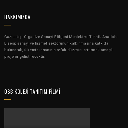
HAKKIMIZDA
Gaziantep Organize Sanayi Bölgesi Mesleki ve Teknik Anadolu
Lisesi; sanayi ve hizmet sektörünün kalkınmasına katkıda
bulunarak, ülkemiz insanının refah düzeyini arttırmak amaçlı
projeler geliştirecektir.
OSB KOLEJI TANITIM FILMI